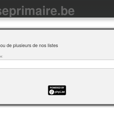
eprimaire.be
u de plusieurs de nos listes
ue: