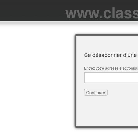
www.class
Se désabonner d’une o
Entrez votre adresse électroniq